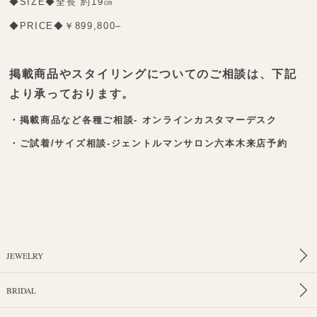
◆SIZE◆全長 約19㎝
◆PRICE◆￥
899,800
–
掲載商品やスタイリングについてのご相談は、下記
より承っております。
・掲載商品など各種ご相談- オンラインカスタマーデスク
・ご試着/サイズ相談‐ジェントルマンサロン六本木来店予約
JEWELRY
BRIDAL