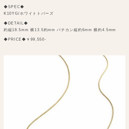
◆SPEC◆
K10YG/ホワイトトパーズ
◆DETAIL◆
約縦18.5mm 横13.5約mm バチカン縦約6mm 横約4.5mm
◆PRICE◆￥99,550-