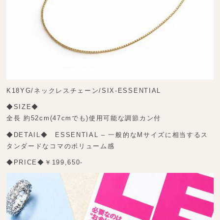
K18YG/ネックレスチェーン/SIX-ESSENTIAL
◆SIZE◆
全長 約52cm(47cmでも)使用可能な調節カン付
◆DETAIL◆ ESSENTIAL – 一般的なMサイズに相当するス
タンダードなコマのボリューム感
◆PRICE◆￥199,650-