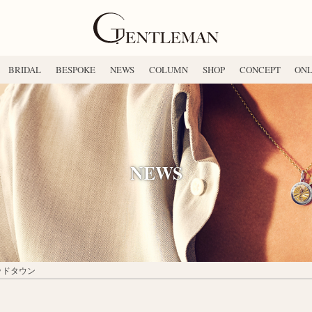
BRIDAL
BESPOKE
NEWS
COLUMN
SHOP
CONCEPT
ONL
NEWS
ミッドタウン