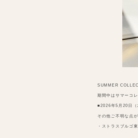
SUMMER COLL
期間中はサマーコ
■2026年5月20日
その他ご不明な点
・ストラスブルゴ東京