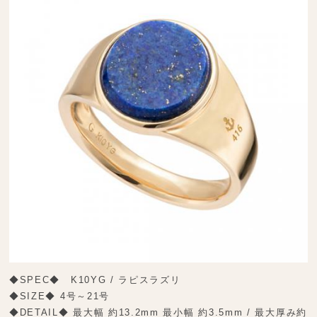
◆SPEC◆ K10YG / ラピスラズリ
◆SIZE◆ 4号～21号
◆DETAIL◆ 最大幅 約13.2mm 最小幅 約3.5mm / 最大厚み約