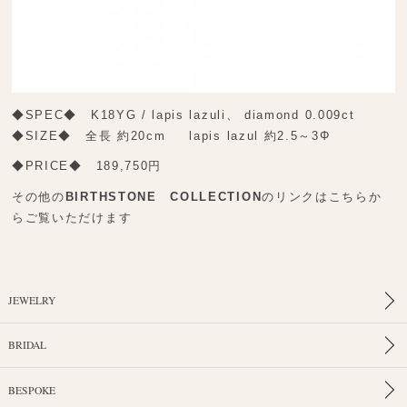
◆SPEC◆ K18YG / lapis lazuli、 diamond 0.009ct
◆SIZE◆ 全長 約20cm lapis lazul 約2.5～3Φ
◆PRICE◆ 189,750円
その他の
BIRTHSTONE COLLECTION
のリンクはこちらか
らご覧いただけます
JEWELRY
BRIDAL
BESPOKE